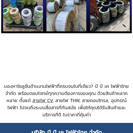
มองหาโซลูชันด้านงานไฟฟ้าที่ครบจบในที่เดียว? บี บี เค ไฟฟ้าไทย
จำกัด พร้อมตอบโจทย์ทุกความต้องการของคุณ ด้วยสินค้าหลาก
หลาย ตั้งแต่
สายไฟ CV
, สายไฟ THW, สายคอนโทรล, อุปกรณ์
ไฟฟ้า ไปจนถึงระบบสื่อสารที่ทันสมัย เพื่อให้คุณได้รับสินค้าและ
บริการที่ดี ในราคาที่คุ้มค่า
บริษัท บี บี เค ไฟฟ้าไทย จำกัด