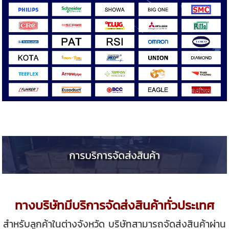
ทางบริษัทมีบริการจัดส่งสินค้าทั่วประเทศ
สำหรับลูกค้าในต่างจังหวัด บริษัทสามารถจัดส่งสินค้าผ่าน