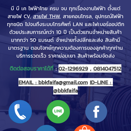
บี บี เค ไฟฟ้าไทย ครบ จบ ทุกเรื่องงานไฟฟ้า ตั้งแต่
สายไฟ CV,
สายไฟ THW
, สายคอนโทรล, อุปกรณ์ไฟฟ้า
ทุกชนิด ไปจนถึงระบบโทรศัพท์ LAN และไฟเบอร์ออปติก
ด้วยประสบการณ์กว่า 10 ปี เป็นตัวแทนจำหน่ายสินค้า
มากกว่า 50 แบรนด์ จำหน่ายทั้งปลีกและส่ง สินค้ามี
มาตรฐาน ตอบโจทย์ทุกความต้องการของลูกค้าทุกท่าน
บริการรวดเร็ว ราคาย่อมเยา สินค้าพร้อมจัดส่ง
ติดต่อสอบราคาได้ที่
 : 
02-1296929
 , 
0814047512
EMAIL : bbkfaifa@gmail.com
ID-LINE : 
@bbkfaifa