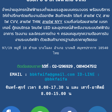
จำหน่ายอุปกรณ์ไฟฟ้าแรงต่ำและแรงสูงแบบครบวงจร พร้อมบริการ
ให้คำปรึกษาโดยทีมงานมืออาชีพ สินค้าหลัก ได้แก่ สายไฟ CV, สาย
ไฟ CVV, สายไฟ THW,
สายไฟ NYY
รวมถึงท่อร้อยสายไฟ เบรก
เกอร์ ตู้คอนโทรล โคมไฟ LED และอุปกรณ์สำหรับงานระบบไฟฟ้าใน
อาคาร โรงงาน และโครงการต่าง ๆ ครอบคลุมทุกความต้องการใน
งานระบบไฟฟ้า ด้วยสินค้ามาตรฐานในราคายุติธรรม
97/19 หมู่ที่ 10 ตำบล บางโฉลง อำเภอ บางพลี สมุทรปราการ 10540 
ไทย
ติดต่อสอบราคา
ได้ที่ :
02-1296929
,
0814047512
EMAIL : 
bbkfaifa@gmail.com
ID-LINE : 
@bbkfaifa
จันทร์-ศุกร์ เวลา 8.00-17.30 น และ 
เสาร์-อาทิตย์ 
8.00-15.00 น