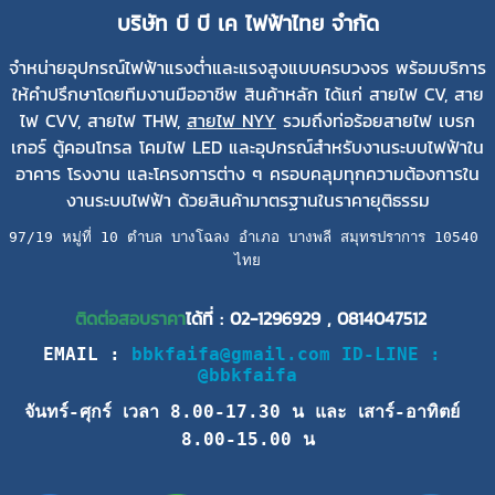
บริษัท บี บี เค ไฟฟ้าไทย จำกัด
จำหน่ายอุปกรณ์ไฟฟ้าแรงต่ำและแรงสูงแบบครบวงจร พร้อมบริการ
ให้คำปรึกษาโดยทีมงานมืออาชีพ สินค้าหลัก ได้แก่ สายไฟ CV, สาย
ไฟ CVV, สายไฟ THW,
สายไฟ NYY
รวมถึงท่อร้อยสายไฟ เบรก
เกอร์ ตู้คอนโทรล โคมไฟ LED และอุปกรณ์สำหรับงานระบบไฟฟ้าใน
อาคาร โรงงาน และโครงการต่าง ๆ ครอบคลุมทุกความต้องการใน
งานระบบไฟฟ้า ด้วยสินค้ามาตรฐานในราคายุติธรรม
97/19 หมู่ที่ 10 ตำบล บางโฉลง อำเภอ บางพลี สมุทรปราการ 10540 
ไทย
ติดต่อสอบราคา
ได้ที่ :
02-1296929
,
0814047512
EMAIL : 
bbkfaifa@gmail.com
ID-LINE : 
@bbkfaifa
จันทร์-ศุกร์ เวลา 8.00-17.30 น และ 
เสาร์-อาทิตย์ 
8.00-15.00 น