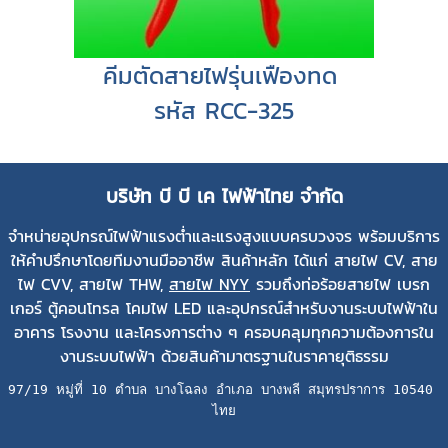
คีมตัดสายไฟรุ่นเฟืองทด
รหัส RCC-325
บริษัท บี บี เค ไฟฟ้าไทย จำกัด
จำหน่ายอุปกรณ์ไฟฟ้าแรงต่ำและแรงสูงแบบครบวงจร พร้อมบริการ
ให้คำปรึกษาโดยทีมงานมืออาชีพ สินค้าหลัก ได้แก่ สายไฟ CV, สาย
ไฟ CVV, สายไฟ THW,
สายไฟ NYY
รวมถึงท่อร้อยสายไฟ เบรก
เกอร์ ตู้คอนโทรล โคมไฟ LED และอุปกรณ์สำหรับงานระบบไฟฟ้าใน
อาคาร โรงงาน และโครงการต่าง ๆ ครอบคลุมทุกความต้องการใน
งานระบบไฟฟ้า ด้วยสินค้ามาตรฐานในราคายุติธรรม
97/19 หมู่ที่ 10 ตำบล บางโฉลง อำเภอ บางพลี สมุทรปราการ 10540 
ไทย