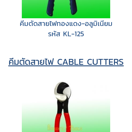
คีมตัดสายไฟทองแดง-อลูมิเนียม
รหัส KL-125
คีมตัดสายไฟ CABLE CUTTERS