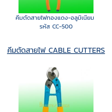
คีมตัดสายไฟทองแดง-อลูมิเนียม
รหัส CC-500
คีมตัดสายไฟ CABLE CUTTERS