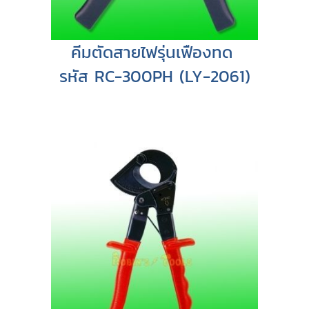
คีมตัดสายไฟรุ่นเฟืองทด
รหัส RC-300PH (LY-2061)