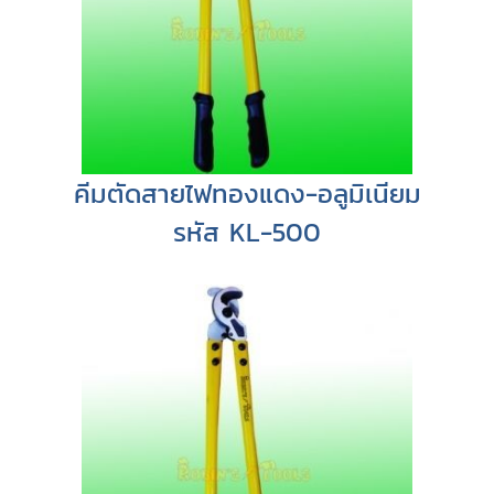
คีมตัดสายไฟทองแดง-อลูมิเนียม
รหัส KL-500