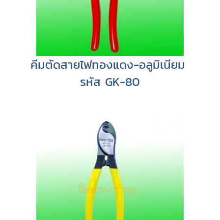
คีมตัดสายไฟทองแดง-อลูมิเนียม
รหัส GK-80