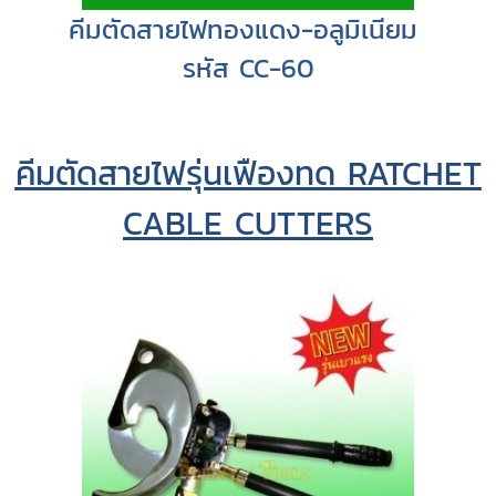
คีมตัดสายไฟทองแดง-อลูมิเนียม
รหัส CC-60
คีมตัดสายไฟรุ่นเฟืองทด RATCHET
CABLE CUTTERS