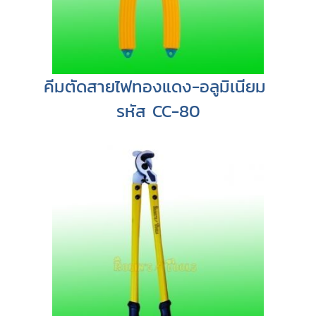
คีมตัดสายไฟทองแดง-อลูมิเนียม
รหัส CC-80