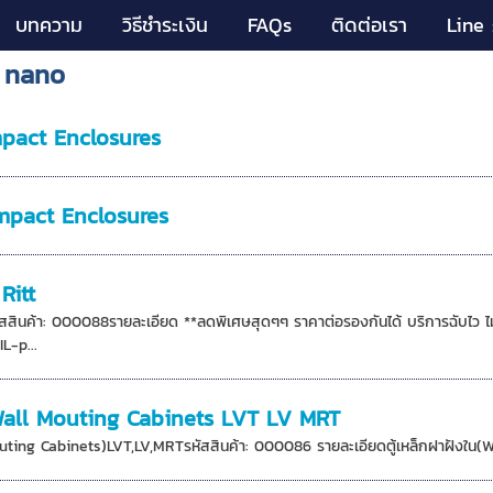
บทความ
วิธีชำระเงิน
FAQs
ติดต่อเรา
Line 
ก nano
Compact Enclosures
 Compact Enclosures
Ritt
รหัสสินค้า: 000088รายละเอียด **ลดพิเศษสุดๆๆ ราคาต่อรองกันได้ บริการฉับไ
L-p...
น Wall Mouting Cabinets LVT LV MRT
outing Cabinets)LVT,LV,MRTรหัสสินค้า: 000086 รายละเอียดตู้เหล็กฝาฝังใน(W