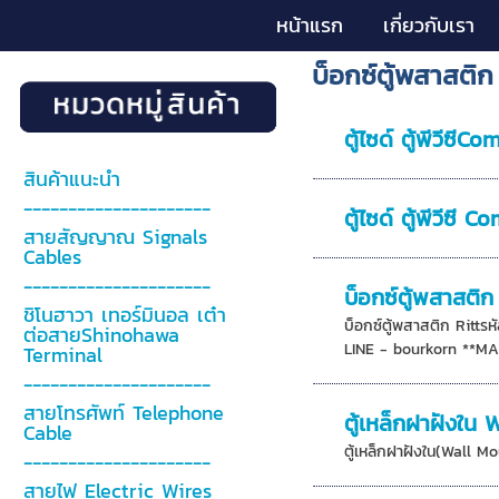
หน้าแรก
เกี่ยวกับเรา
บ็อกซ์ตู้พสาสติ
ตู้ไซด์ ตู้พีวีซี
สินค้าแนะนำ
---------------------
ตู้ไซด์ ตู้พีวีซี
สายสัญญาณ Signals
Cables
---------------------
บ็อกซ์ตู้พสาสติก 
ชิโนฮาวา เทอร์มินอล เต๋า
บ็อกซ์ตู้พสาสติก Ritt
ต่อสายShinohawa
LINE - bourkorn **MAI
Terminal
---------------------
สายโทรศัพท์ Telephone
ตู้เหล็กฝาฝังใ
Cable
ตู้เหล็กฝาฝังใน(Wall M
---------------------
สายไฟ Electric Wires