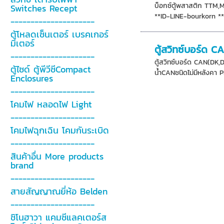
บ็อกซ์ตู้พสาสติก TTM,
Switches Recept
**ID-LINE-bourkorn **
---------------------
ตู้โหลดเซ็นเตอร์ เบรคเกอร์
มิเตอร์
ตู้สวิทซ์บอร์ด
---------------------
ตู้สวิทซ์บอร์ด CAN(DK,
ตู้ไซด์ ตู้พีวีซีCompact
น้ำCANชนิดไม่มีหลังคา P
Enclosures
---------------------
โคมไฟ หลอดไฟ Light
---------------------
โคมไฟฉุกเฉิน โคมกันระเบิด
---------------------
สินค้าอื่น More products
brand
---------------------
สายสัญญาณยี่ห้อ Belden
---------------------
ชิโนฮาวา แคมซีแลคเตอร์ส