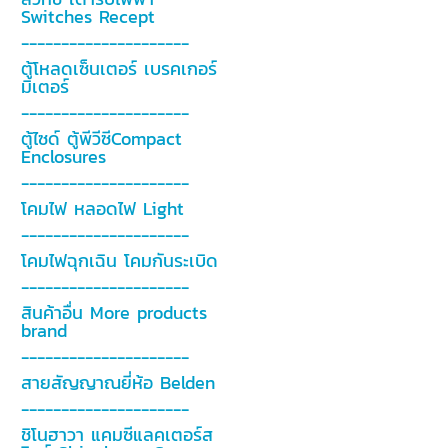
Switches Recept
---------------------
ตู้โหลดเซ็นเตอร์ เบรคเกอร์
มิเตอร์
---------------------
ตู้ไซด์ ตู้พีวีซีCompact
Enclosures
---------------------
โคมไฟ หลอดไฟ Light
---------------------
โคมไฟฉุกเฉิน โคมกันระเบิด
---------------------
สินค้าอื่น More products
brand
---------------------
สายสัญญาณยี่ห้อ Belden
---------------------
ชิโนฮาวา แคมซีแลคเตอร์ส