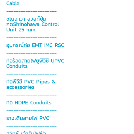
Cable
---------------------
ชิโนฮาวา สวิสท์ปุ่ม
กดShinohawa Control
Unit 25 mm.
---------------------
อุปกรณ์ท่อ EMT IMC RSC
---------------------
ท่อร้อยสายไฟยูพีวีซี UPVC
Conduits
---------------------
ท่อพีวีซี PVC Pipes &
accessories
---------------------
ท่อ HDPE Conduits
---------------------
รางเดินสายไฟ PVC
---------------------
สวิทซ์ เต้ารับไฟฟ้า