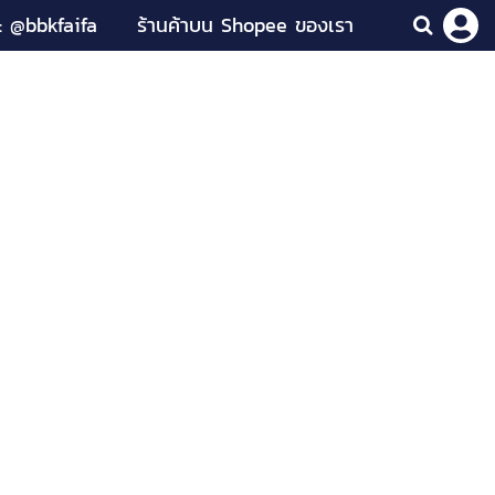
: @bbkfaifa
ร้านค้าบน Shopee ของเรา