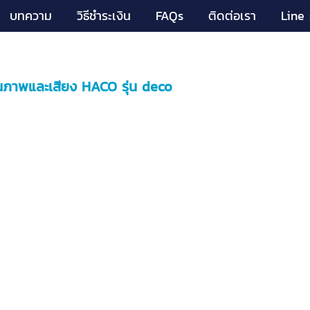
บทความ
วิธีชำระเงิน
FAQs
ติดต่อเรา
Line 
าพและเสียง HACO รุ่น deco